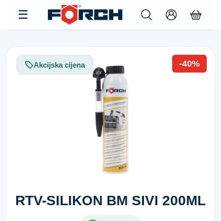
-40%
Akcijska cijena
RTV-SILIKON BM SIVI 200ML