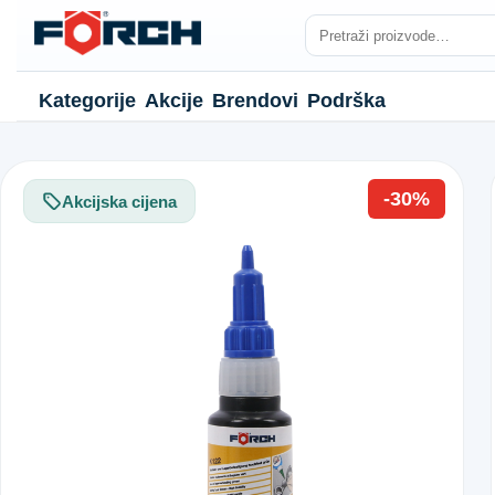
Kategorije
Akcije
Brendovi
Podrška
-30%
Akcijska cijena
NJE