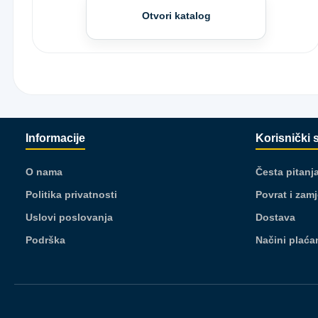
Otvori katalog
Informacije
Korisnički 
O nama
Česta pitanj
Politika privatnosti
Povrat i zam
Uslovi poslovanja
Dostava
Podrška
Načini plaća