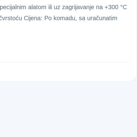
ijalnim alatom ili uz zagrijavanje na +300 °C
ku čvrstoću Cijena: Po komadu, sa uračunatim