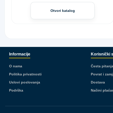
Otvori katalog
Informacije
Korisnički 
O nama
Česta pitanj
Politika privatnosti
Povrat i zam
Uslovi poslovanja
Dostava
Podrška
Načini plaća