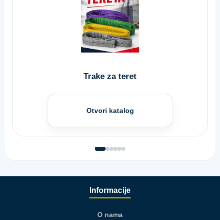
Trake za teret
Otvori katalog
Informacije
O nama