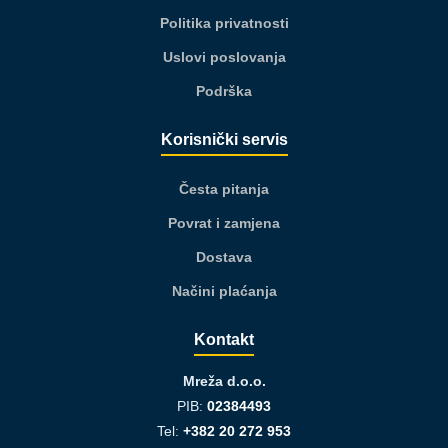
Politika privatnosti
Uslovi poslovanja
Podrška
Korisnički servis
Česta pitanja
Povrat i zamjena
Dostava
Načini plaćanja
Kontakt
Mreža d.o.o.
PIB:
02384493
Tel:
+382 20 272 953