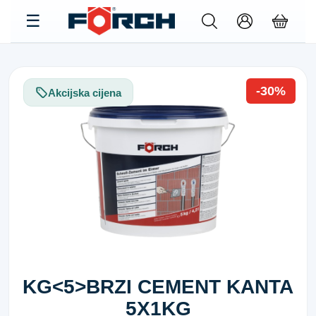
-30%
Akcijska cijena
KG<5>BRZI CEMENT KANTA
5X1KG