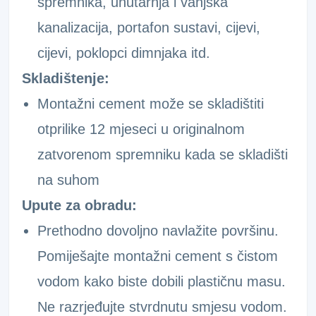
spremnika, unutarnja i vanjska
kanalizacija, portafon sustavi, cijevi,
cijevi, poklopci dimnjaka itd.
Skladištenje:
Montažni cement može se skladištiti
otprilike 12 mjeseci u originalnom
zatvorenom spremniku kada se skladišti
na suhom
Upute za obradu:
Prethodno dovoljno navlažite površinu.
Pomiješajte montažni cement s čistom
vodom kako biste dobili plastičnu masu.
Ne razrjeđujte stvrdnutu smjesu vodom.