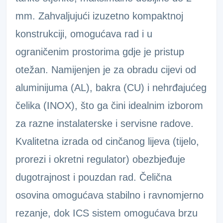
mm. Zahvaljujući izuzetno kompaktnoj
konstrukciji, omogućava rad i u
ograničenim prostorima gdje je pristup
otežan. Namijenjen je za obradu cijevi od
aluminijuma (AL), bakra (CU) i nehrđajućeg
čelika (INOX), što ga čini idealnim izborom
za razne instalaterske i servisne radove.
Kvalitetna izrada od cinčanog lijeva (tijelo,
prorezi i okretni regulator) obezbjeđuje
dugotrajnost i pouzdan rad. Čelična
osovina omogućava stabilno i ravnomjerno
rezanje, dok ICS sistem omogućava brzu