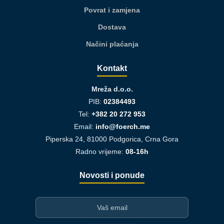
Povrat i zamjena
Dostava
Načini plaćanja
Kontakt
Mreža d.o.o.
PIB:
02384493
Tel:
+382 20 272 953
Email:
info@foerch.me
Piperska 24, 81000 Podgorica, Crna Gora
Radno vrijeme:
08-16h
Novosti i ponude
I-mejl