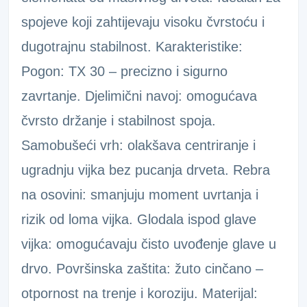
spojeve koji zahtijevaju visoku čvrstoću i
dugotrajnu stabilnost. Karakteristike:
Pogon: TX 30 – precizno i sigurno
zavrtanje. Djelimični navoj: omogućava
čvrsto držanje i stabilnost spoja.
Samobušeći vrh: olakšava centriranje i
ugradnju vijka bez pucanja drveta. Rebra
na osovini: smanjuju moment uvrtanja i
rizik od loma vijka. Glodala ispod glave
vijka: omogućavaju čisto uvođenje glave u
drvo. Površinska zaštita: žuto cinčano –
otpornost na trenje i koroziju. Materijal: