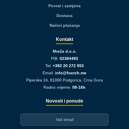
Povrat i zamjena
Dostava
Načini plaćanja
Kontakt
Mreža d.o.o.
PIB:
02384493
Tel:
+382 20 272 953
Email:
info@foerch.me
Piperska 24, 81000 Podgorica, Crna Gora
Radno vrijeme:
08-16h
Novosti i ponude
I-mejl