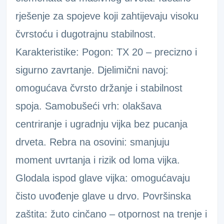
rješenje za spojeve koji zahtijevaju visoku
čvrstoću i dugotrajnu stabilnost.
Karakteristike: Pogon: TX 20 – precizno i
sigurno zavrtanje. Djelimični navoj:
omogućava čvrsto držanje i stabilnost
spoja. Samobušeći vrh: olakšava
centriranje i ugradnju vijka bez pucanja
drveta. Rebra na osovini: smanjuju
moment uvrtanja i rizik od loma vijka.
Glodala ispod glave vijka: omogućavaju
čisto uvođenje glave u drvo. Površinska
zaštita: žuto cinčano – otpornost na trenje i