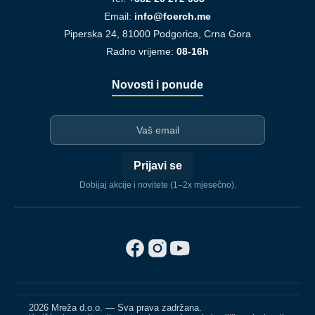
Email:
info@foerch.me
Piperska 24, 81000 Podgorica, Crna Gora
Radno vrijeme:
08-16h
Novosti i ponude
I-mejl
Prijavi se
Dobijaj akcije i novitete (1–2x mjesečno).
2026 Mreža d.o.o. — Sva prava zadržana.