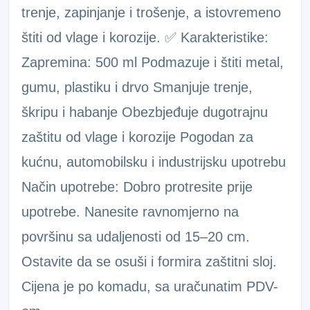
trenje, zapinjanje i trošenje, a istovremeno
štiti od vlage i korozije. ✅ Karakteristike:
Zapremina: 500 ml Podmazuje i štiti metal,
gumu, plastiku i drvo Smanjuje trenje,
škripu i habanje Obezbjeđuje dugotrajnu
zaštitu od vlage i korozije Pogodan za
kućnu, automobilsku i industrijsku upotrebu
Način upotrebe: Dobro protresite prije
upotrebe. Nanesite ravnomjerno na
površinu sa udaljenosti od 15–20 cm.
Ostavite da se osuši i formira zaštitni sloj.
Cijena je po komadu, sa uračunatim PDV-