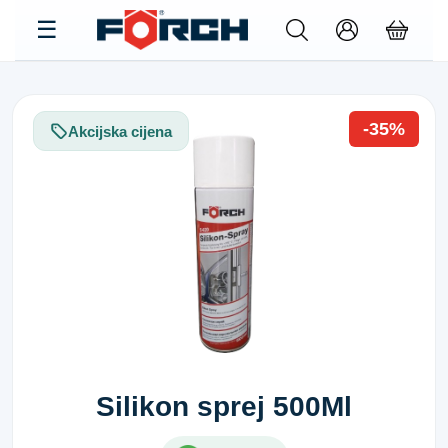
-35%
Akcijska cijena
Silikon sprej 500Ml