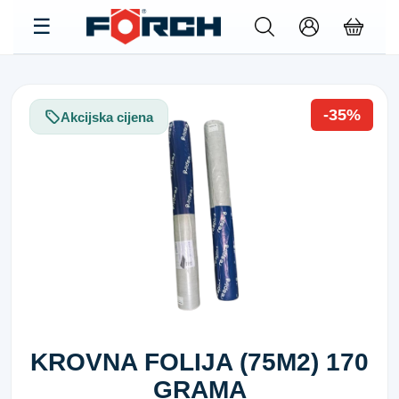
-35%
Akcijska cijena
KROVNA FOLIJA (75M2) 170
GRAMA