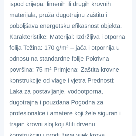
ispod crijepa, limenih ili drugih krovnih
materijala, pruža dugotrajnu zaštitu i
poboljšava energetsku efikasnost objekta.
Karakteristike: Materijal: Izdržljiva i otporna
folija Težina: 170 g/m² – jača i otpornija u
odnosu na standardne folije Pokrivna
površina: 75 m² Primjena: Zaštita krovne
konstrukcije od vlage i vjetra Prednosti:
Laka za postavljanje, vodootporna,
dugotrajna i pouzdana Pogodna za
profesionalce i amatere koji žele siguran i
trajan krovni sloj koji štiti drvenu
konstrukciju i produžava vijek krova.