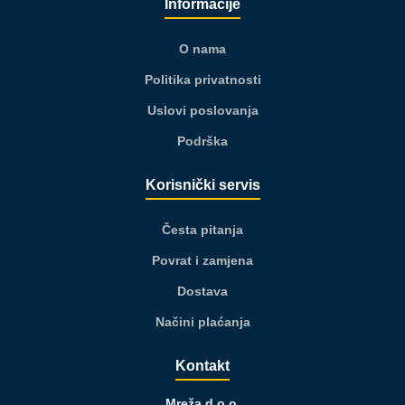
Informacije
O nama
Politika privatnosti
Uslovi poslovanja
Podrška
Korisnički servis
Česta pitanja
Povrat i zamjena
Dostava
Načini plaćanja
Kontakt
Mreža d.o.o.