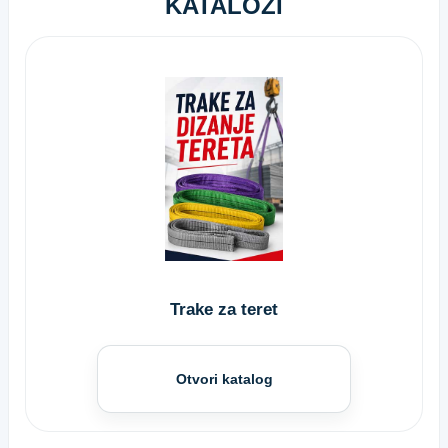
KATALOZI
Trake za teret
Otvori katalog