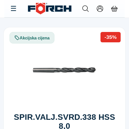
-35%
Akcijska cijena
SPIR.VALJ.SVRD.338 HSS
8,0