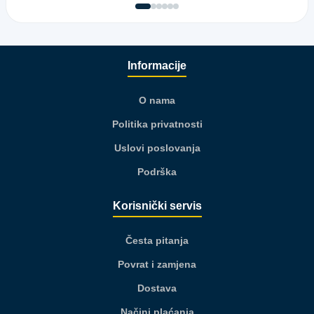
Informacije
O nama
Politika privatnosti
Uslovi poslovanja
Podrška
Korisnički servis
Česta pitanja
Povrat i zamjena
Dostava
Načini plaćanja