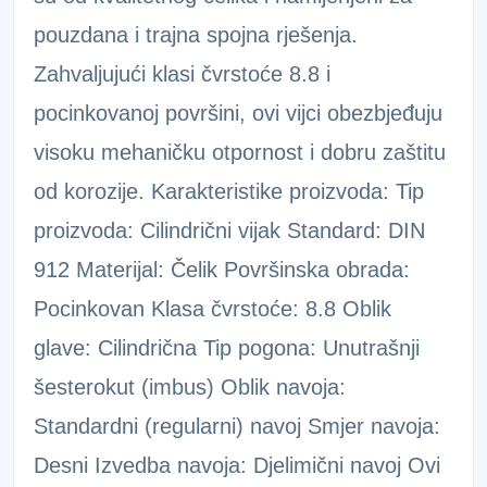
pouzdana i trajna spojna rješenja.
Zahvaljujući klasi čvrstoće 8.8 i
pocinkovanoj površini, ovi vijci obezbjeđuju
visoku mehaničku otpornost i dobru zaštitu
od korozije. Karakteristike proizvoda: Tip
proizvoda: Cilindrični vijak Standard: DIN
912 Materijal: Čelik Površinska obrada:
Pocinkovan Klasa čvrstoće: 8.8 Oblik
glave: Cilindrična Tip pogona: Unutrašnji
šesterokut (imbus) Oblik navoja:
Standardni (regularni) navoj Smjer navoja:
Desni Izvedba navoja: Djelimični navoj Ovi