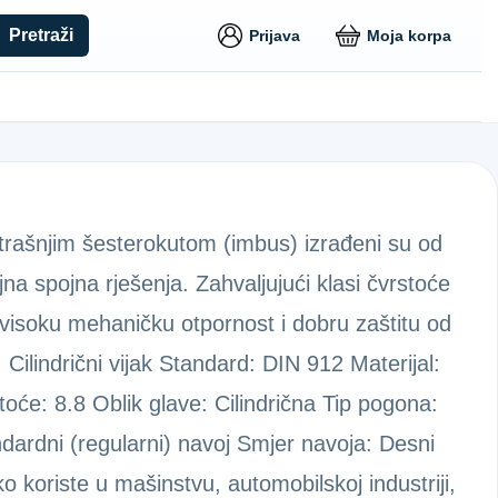
Pretraži
Prijava
Moja korpa
utrašnjim šesterokutom (imbus) izrađeni su od
jna spojna rješenja. Zahvaljujući klasi čvrstoće
u visoku mehaničku otpornost i dobru zaštitu od
 Cilindrični vijak Standard: DIN 912 Materijal:
oće: 8.8 Oblik glave: Cilindrična Tip pogona:
dardni (regularni) navoj Smjer navoja: Desni
ko koriste u mašinstvu, automobilskoj industriji,