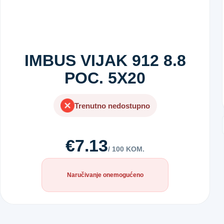
IMBUS VIJAK 912 8.8
POC. 5X20
Trenutno nedostupno
€7.13
/ 100 KOM.
Naručivanje onemogućeno