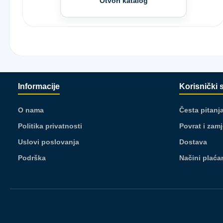
Otvori katalog
Informacije
Korisnički 
O nama
Česta pitanj
Politika privatnosti
Povrat i zam
Uslovi poslovanja
Dostava
Podrška
Načini plaća