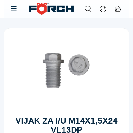
VIJAK ZA I/U M14X1,5X24
VL13DP