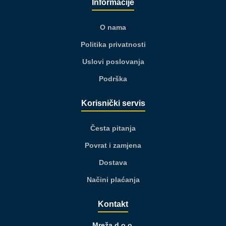
Informacije
O nama
Politika privatnosti
Uslovi poslovanja
Podrška
Korisnički servis
Česta pitanja
Povrat i zamjena
Dostava
Načini plaćanja
Kontakt
Mreža d.o.o.