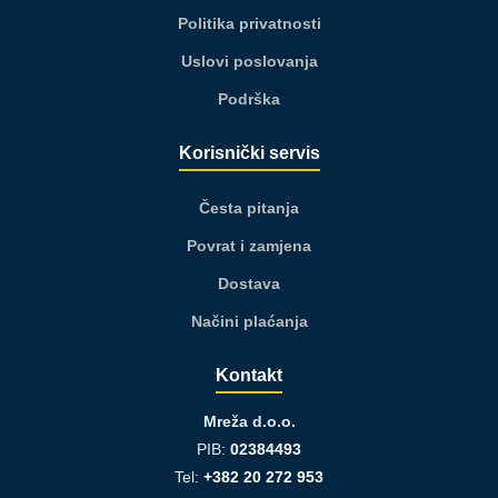
Politika privatnosti
Uslovi poslovanja
Podrška
Korisnički servis
Česta pitanja
Povrat i zamjena
Dostava
Načini plaćanja
Kontakt
Mreža d.o.o.
PIB:
02384493
Tel:
+382 20 272 953