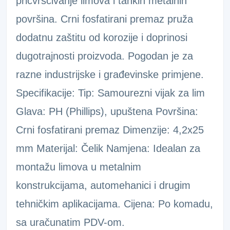
pričvršćivanje limova i tankih metalnih
površina. Crni fosfatirani premaz pruža
dodatnu zaštitu od korozije i doprinosi
dugotrajnosti proizvoda. Pogodan je za
razne industrijske i građevinske primjene.
Specifikacije: Tip: Samourezni vijak za lim
Glava: PH (Phillips), upuštena Površina:
Crni fosfatirani premaz Dimenzije: 4,2x25
mm Materijal: Čelik Namjena: Idealan za
montažu limova u metalnim
konstrukcijama, automehanici i drugim
tehničkim aplikacijama. Cijena: Po komadu,
sa uračunatim PDV-om.