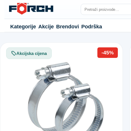
Kategorije
Akcije
Brendovi
Podrška
-45%
Akcijska cijena
NJE