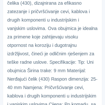
čelika (430), dizajnirana za efikasno
zatezanje i pričvršćivanje cevi, kablova i
drugih komponenti u industrijskim i
vanjskim uslovima. Ova obujmica je idealna
za primene koje zahtijevaju visoku
otpornost na koroziju i dugotrajnu
izdržljivost, čineći je odličnim rješenjem za
teške radne uslove. Specifikacije: Tip: Uni
obujmica Širina trake: 9 mm Materijal:
Nerđajući čelik (430) Raspon dimenzija: 25-
40 mm Namjena: Pričvršćivanje cevi,
kablova i drugih komponenti u industrijskim
i vanjskim uslovima Cijena: Po komadu, sa