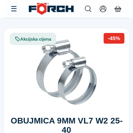
-45%
Akcijska cijena
OBUJMICA 9MM VL7 W2 25-
40