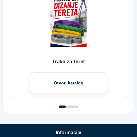
Trake za teret
Otvori katalog
Informacije