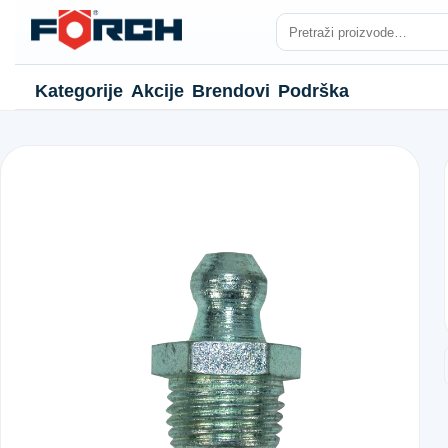
Kategorije
Akcije
Brendovi
Podrška
NJE