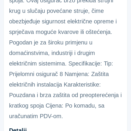
spoja. Ovaj osigurač brzo prekida strujni
krug u slučaju povećane struje, čime
obezbjeđuje sigurnost električne opreme i
sprječava moguće kvarove ili oštećenja.
Pogodan je za široku primjenu u
domaćinstvima, industriji i drugim
električnim sistemima. Specifikacije: Tip:
Prijelomni osigurač 8 Namjena: Zaštita
električnih instalacija Karakteristike:
Pouzdana i brza zaštita od preopterećenja i
kratkog spoja Cijena: Po komadu, sa
uračunatim PDV-om.
Detalji