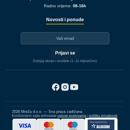
Radno vrijeme:
08-16h
Novosti i ponude
I-mejl
Prijavi se
Dobijaj akcije i novitete (1–2x mjesečno).
2026 Mreža d.o.o. — Sva prava zadržana.
Korišćenjem sajta prihvatate
uslove poslovanja
i
politiku privatnosti
.