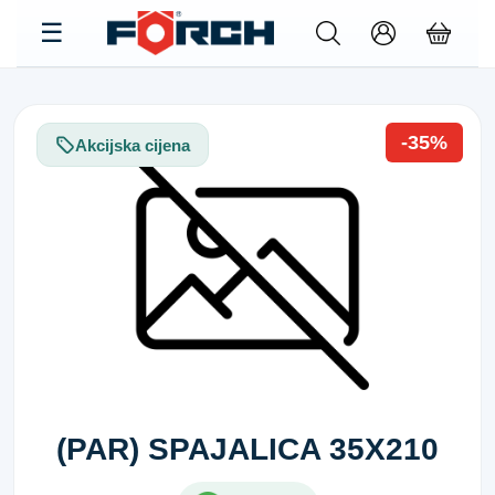
-35%
Akcijska cijena
(PAR) SPAJALICA 35X210