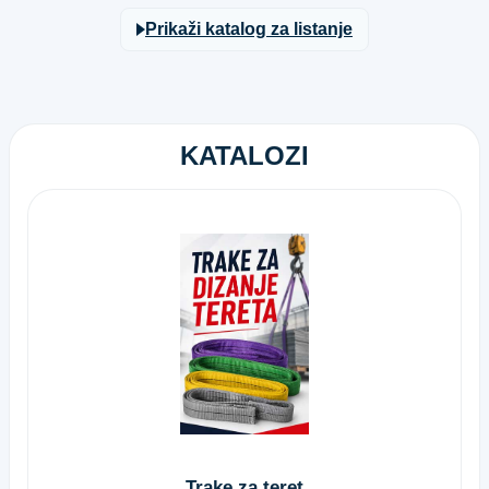
Prikaži katalog za listanje
KATALOZI
Trake za teret