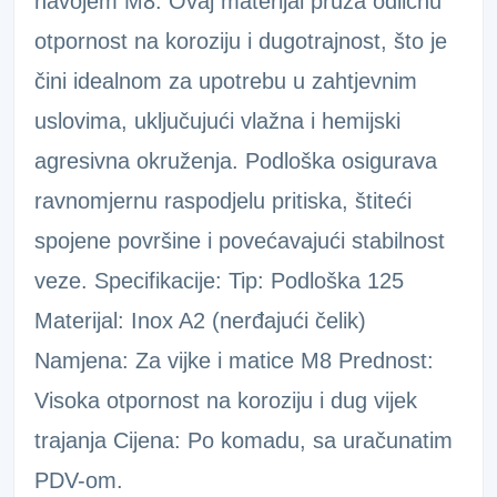
navojem M8. Ovaj materijal pruža odličnu
otpornost na koroziju i dugotrajnost, što je
čini idealnom za upotrebu u zahtjevnim
uslovima, uključujući vlažna i hemijski
agresivna okruženja. Podloška osigurava
ravnomjernu raspodjelu pritiska, štiteći
spojene površine i povećavajući stabilnost
veze. Specifikacije: Tip: Podloška 125
Materijal: Inox A2 (nerđajući čelik)
Namjena: Za vijke i matice M8 Prednost:
Visoka otpornost na koroziju i dug vijek
trajanja Cijena: Po komadu, sa uračunatim
PDV-om.