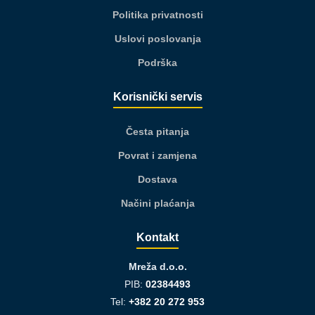
Politika privatnosti
Uslovi poslovanja
Podrška
Korisnički servis
Česta pitanja
Povrat i zamjena
Dostava
Načini plaćanja
Kontakt
Mreža d.o.o.
PIB:
02384493
Tel:
+382 20 272 953