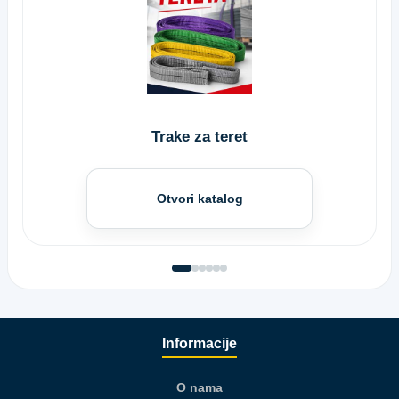
Trake za teret
Otvori katalog
Informacije
O nama