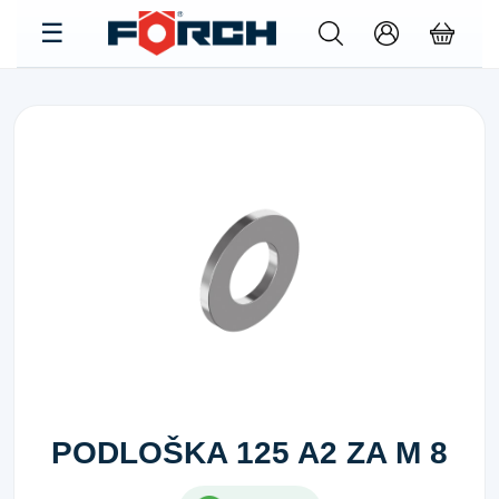
PODLOŠKA 125 A2 ZA M 8