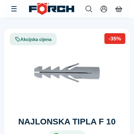
-35%
Akcijska cijena
NAJLONSKA TIPLA F 10