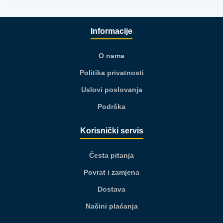
Informacije
O nama
Politika privatnosti
Uslovi poslovanja
Podrška
Korisnički servis
Česta pitanja
Povrat i zamjena
Dostava
Načini plaćanja