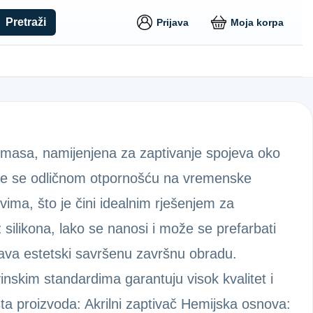
Pretraži
Prijava
Moja korpa
na masa, namijenjena za zaptivanje spojeva oko
uje se odličnom otpornošću na vremenske
stvima, što je čini idealnim rješenjem za
 silikona, lako se nanosi i može se prefarbati
ava estetski savršenu završnu obradu.
inskim standardima garantuju visok kvalitet i
ta proizvoda: Akrilni zaptivač Hemijska osnova: