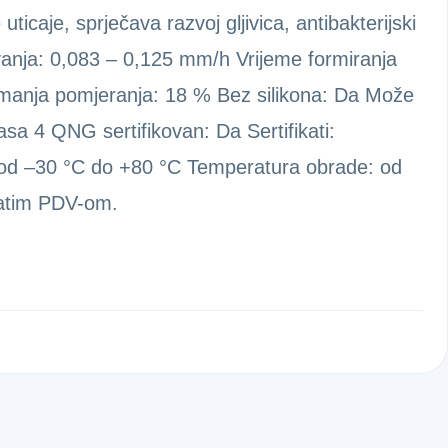
icaje, sprječava razvoj gljivica, antibakterijski
vanja: 0,083 – 0,125 mm/h Vrijeme formiranja
imanja pomjeranja: 18 % Bez silikona: Da Može
asa 4 QNG sertifikovan: Da Sertifikati:
d –30 °C do +80 °C Temperatura obrade: od
natim PDV-om.