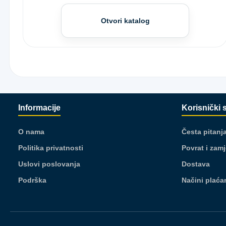
Otvori katalog
Informacije
Korisnički 
O nama
Česta pitanj
Politika privatnosti
Povrat i zam
Uslovi poslovanja
Dostava
Podrška
Načini plaća