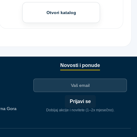
Otvori katalog
Novosti i ponude
I-mejl
Prijavi se
rna Gora
Dobijaj akcije i novitete (1–2x mjesečno).