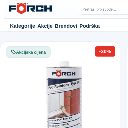
Kategorije
Akcije
Brendovi
Podrška
-30%
Akcijska cijena
NJE