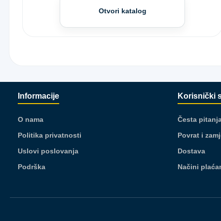
Otvori katalog
Informacije
Korisnički 
O nama
Česta pitanj
Politika privatnosti
Povrat i zam
Uslovi poslovanja
Dostava
Podrška
Načini plaća