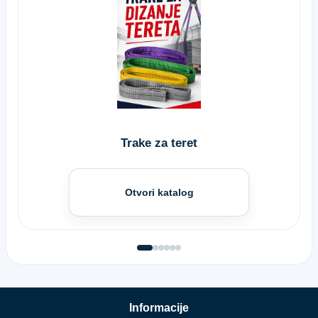
Trake za teret
Otvori katalog
Informacije