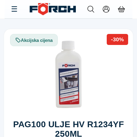
-30%
Akcijska cijena
PAG100 ULJE HV R1234YF
250ML