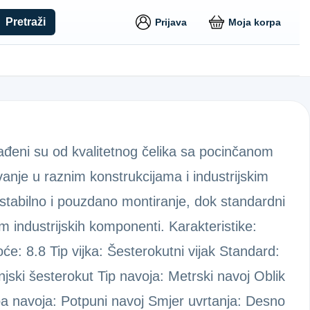
Pretraži
Prijava
Moja korpa
rađeni su od kvalitetnog čelika sa pocinčanom
vanje u raznim konstrukcijama i industrijskim
stabilno i pouzdano montiranje, dok standardni
m industrijskih komponenti. Karakteristike:
će: 8.8 Tip vijka: Šesterokutni vijak Standard:
jski šesterokut Tip navoja: Metrski navoj Oblik
a navoja: Potpuni navoj Smjer uvrtanja: Desno