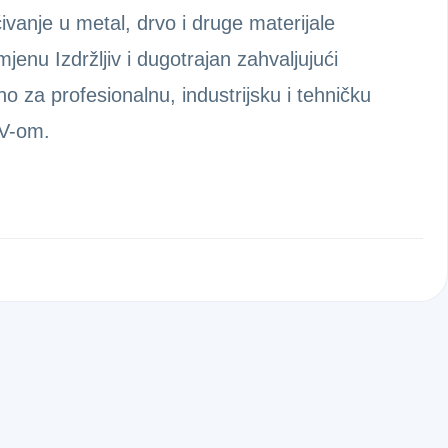
ivanje u metal, drvo i druge materijale
jenu Izdržljiv i dugotrajan zahvaljujući
no za profesionalnu, industrijsku i tehničku
DV-om.