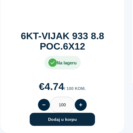
6KT-VIJAK 933 8.8
POC.6X12
Na lageru
€4.74
/ 100 KOM.
−
+
Dodaj u korpu