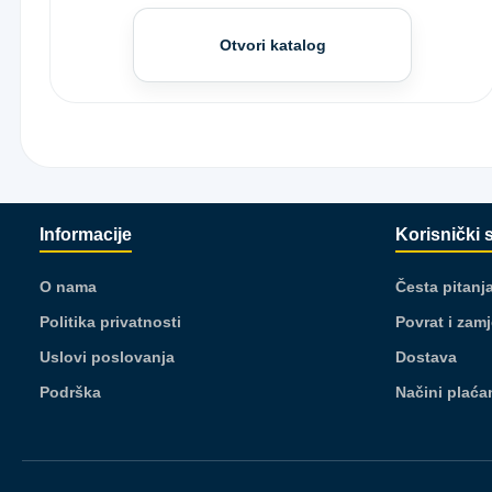
Otvori katalog
Informacije
Korisnički 
O nama
Česta pitanj
Politika privatnosti
Povrat i zam
Uslovi poslovanja
Dostava
Podrška
Načini plaća