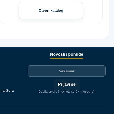
Otvori katalog
Novosti i ponude
I-mejl
Prijavi se
rna Gora
Dobijaj akcije i novitete (1–2x mjesečno).