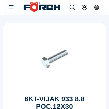
6KT-VIJAK 933 8.8
POC.12X30