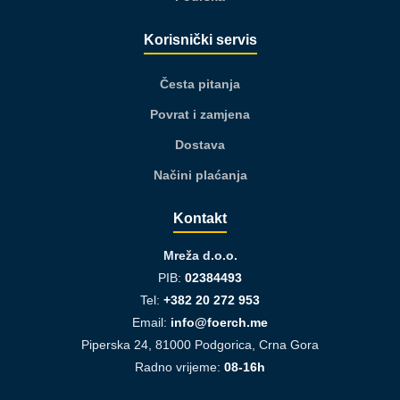
Korisnički servis
Česta pitanja
Povrat i zamjena
Dostava
Načini plaćanja
Kontakt
Mreža d.o.o.
PIB:
02384493
Tel:
+382 20 272 953
Email:
info@foerch.me
Piperska 24, 81000 Podgorica, Crna Gora
Radno vrijeme:
08-16h